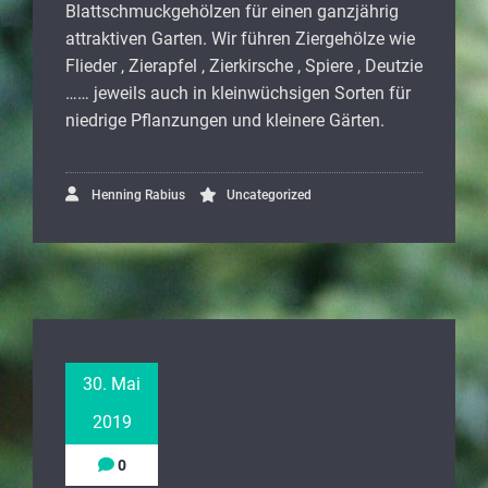
Blattschmuckgehölzen für einen ganzjährig
attraktiven Garten. Wir führen Ziergehölze wie
Flieder , Zierapfel , Zierkirsche , Spiere , Deutzie
…… jeweils auch in kleinwüchsigen Sorten für
niedrige Pflanzungen und kleinere Gärten.
Henning Rabius
Uncategorized
30. Mai
2019
0