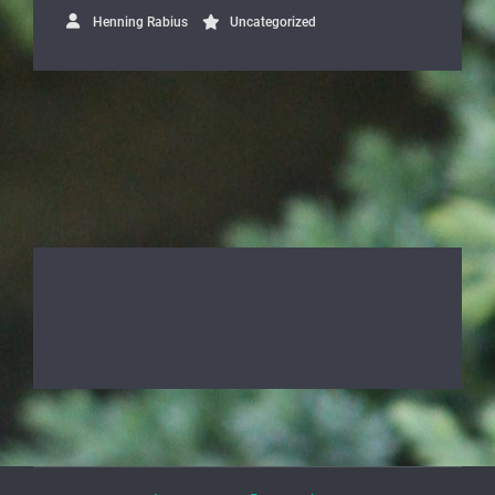
Henning Rabius
Uncategorized